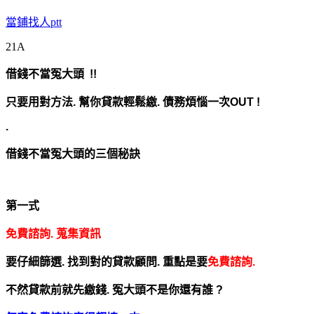
當鋪找人ptt
21A
借錢不當冤大頭 !!
只要用對方法.
幫你貸款輕鬆繳. 債務煩惱一次OUT !
.
借錢不當冤大頭的三個秘訣
第一式
免費諮詢. 蒐集資訊
要仔細篩選. 找到對的貸款顧問.
重點是要
免費諮詢.
不然貸款前就先繳錢. 冤大頭不是你還有誰 ?