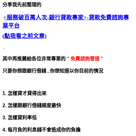
分享我先前整理的
<服務破百萬人次-銀行貸款專家>
-貸款免費諮詢專
業平台
(點我看之前文章)
.
其中再推薦給各位非常專業的
" 免費諮詢管道 "
只要你想跟銀行借錢 , 你想知道以你目前的情況
1. 怎樣貸才貸得出來
2. 怎樣跟銀行借錢速度最快
3. 怎樣貸利率低
4. 每月負的利息錢不會造成你的負擔