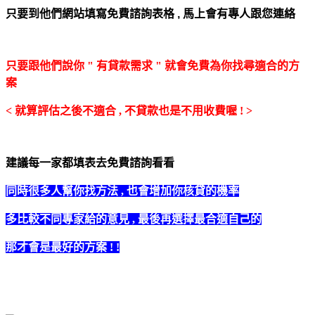
只要到他們網站填寫免費諮詢表格 ,
馬上會有專人跟您連絡
只要跟他們說你 " 有貸款需求 " 就會免費為你找尋適合的方
案
< 就算評估之後不適合 , 不貸款也是不用收費喔 ! >
建議每一家都填表去免費諮詢看看
同時很多人幫你找方法 , 也會增加你核貸的機率
多比較不同專家給的意見 , 最後再選擇最合適自己的
那才會是最好的方案 ! !