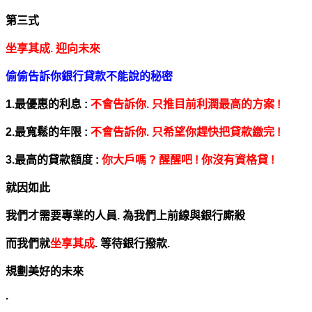
第三式
坐享其成. 迎向未來
偷偷告訴你銀行貸款不能說的秘密
1.最優惠的利息 :
不會告訴你. 只推目前利潤最高的方案 !
2.最寬鬆的年限 :
不會告訴你. 只希望你趕快把貸款繳完 !
3.最高的貸款額度 :
你大戶嗎 ? 醒醒吧 ! 你沒有資格貸 !
就因如此
我們才需要專業的人員. 為我們上前線與銀行廝殺
而我們就
坐享其成
. 等待銀行撥款.
規劃美好的未來
.