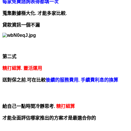
每家免費諮詢表得都填一次
蒐集數據極大化.
才能多家比較.
貸款資訊一個不漏
第二式
精打細算. 靈活運用
送對保之前.
可在比較
後續的服務費用. 手續費利息的換算
給自己一點時間冷靜思考.
精打細算
才能全面評估哪家推出的方案才是最適合你的