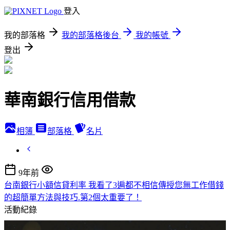
登入
我的部落格
我的部落格後台
我的帳號
登出
華南銀行信用借款
相簿
部落格
名片
9年前
台南銀行小額信貸利率 我看了3遍都不相信傳授您無工作借錢
的超簡單方法與技巧.第2個太重要了！
活動紀錄